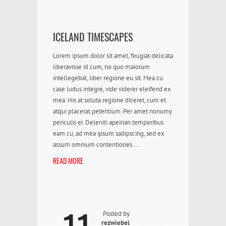
ICELAND TIMESCAPES
Lorem ipsum dolor sit amet, feugiat delicata
liberavisse id cum, no quo maiorum
intellegebat, liber regione eu sit. Mea cu
case ludus integre, vide viderer eleifend ex
mea. His at soluta regione diceret, cum et
atqui placerat petentium. Per amet nonumy
periculis ei. Deleniti apeirian temporibus
eam cu, ad mea ipsum sadipscing, sed ex
assum omnium contentiones....
READ MORE
Posted by
rezwiebel