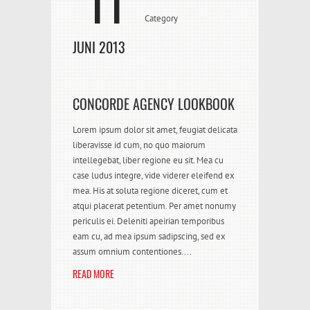
11
Category
JUNI 2013
CONCORDE AGENCY LOOKBOOK
Lorem ipsum dolor sit amet, feugiat delicata
liberavisse id cum, no quo maiorum
intellegebat, liber regione eu sit. Mea cu
case ludus integre, vide viderer eleifend ex
mea. His at soluta regione diceret, cum et
atqui placerat petentium. Per amet nonumy
periculis ei. Deleniti apeirian temporibus
eam cu, ad mea ipsum sadipscing, sed ex
assum omnium contentiones....
READ MORE