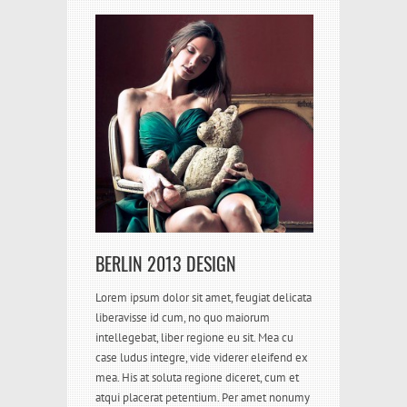
BERLIN 2013 DESIGN
Lorem ipsum dolor sit amet, feugiat delicata
liberavisse id cum, no quo maiorum
intellegebat, liber regione eu sit. Mea cu
case ludus integre, vide viderer eleifend ex
mea. His at soluta regione diceret, cum et
atqui placerat petentium. Per amet nonumy