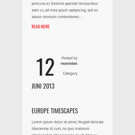
periculis ei. Deleniti apeirian temporibus
eam cu, ad mea ipsum sadipscing, sed ex
assum omnium contentiones....
READ MORE
12
Posted by
rezwiebel
Category
JUNI 2013
EUROPE TIMESCAPES
Lorem ipsum dolor sit amet, feugiat delicata
liberavisse id cum, no quo maiorum