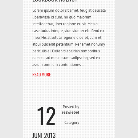
Lorem ipsum dolor sit amet, feugiat delicata
liberavisse id cum, no quo maiorum
intellegebat, liber regione eu sit. Mea cu
case ludus integre, vide viderer eleifend ex
mea. His at soluta regione diceret, cum et
atqui placerat petentium. Per amet nonumy
periculis ei. Deleniti apeirian temporibus
eam cu, ad mea ipsum sadipscing, sed ex
assum omnium contentiones....
READ MORE
12
Posted by
rezwiebel
Category
JUNI 2013