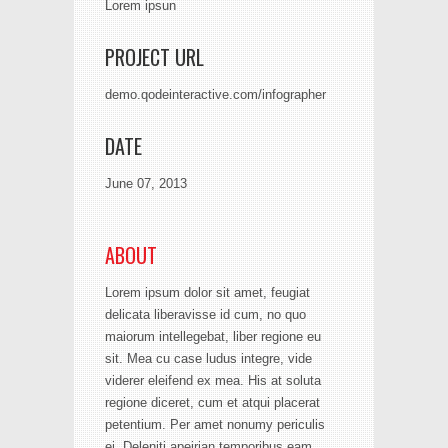
Lorem ipsun
PROJECT URL
demo.qodeinteractive.com/infographer
DATE
June 07, 2013
ABOUT
Lorem ipsum dolor sit amet, feugiat
delicata liberavisse id cum, no quo
maiorum intellegebat, liber regione eu
sit. Mea cu case ludus integre, vide
viderer eleifend ex mea. His at soluta
regione diceret, cum et atqui placerat
petentium. Per amet nonumy periculis
ei. Deleniti apeirian temporibus eam