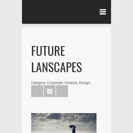
FUTURE
LANSCAPES
Category: Corporate, Creative, Design