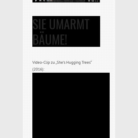
SIE UMARMT
BÄUME!
Video-Clip zu „She’s Hugging Trees“
(2016):