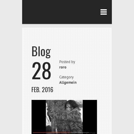
Blog
28
Posted by
roro
Category
Allgemein
FEB. 2016