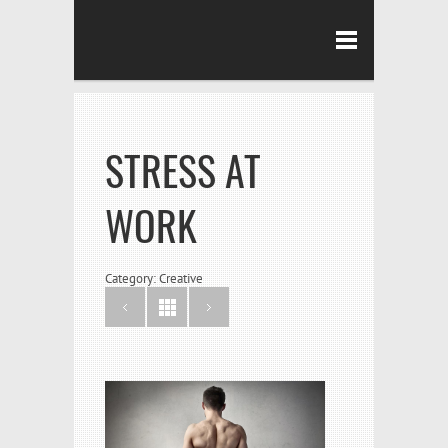
STRESS AT
WORK
Category: Creative