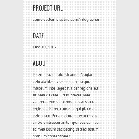
PROJECT URL
demo.qodeinteractive.com/infographer
DATE
June 10, 2013
ABOUT
Lorem ipsum dolor sit amet, feugiat
delicata liberavisse id cum, no quo
maiorum intellegebat, liber regione eu
sit. Mea cu case ludus integre, vide
viderer eleifend ex mea. His at soluta
regione diceret, cum et atqui placerat
petentium. Per amet nonumy periculis
ei. Deleniti apeirian temporibus eam cu,
ad mea ipsum sadipscing, sed ex assum
omnium contentiones.